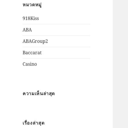
หมวดหมู่
918Kiss
ABA
ABAGroup2
Baccarat
Casino
ความเห็นล่าสุด
เรื่องล่าสุด