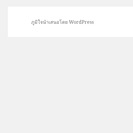
ภูมิใจนำเสนอโดย WordPress