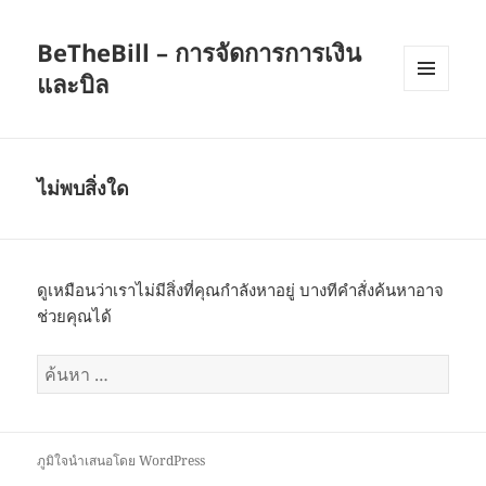
BeTheBill – การจัดการการเงิน
และบิล
เมนู
และวิด
เจ็ต
ไม่พบสิ่งใด
ดูเหมือนว่าเราไม่มีสิ่งที่คุณกำลังหาอยู่ บางทีคำสั่งค้นหาอาจ
ช่วยคุณได้
ค้นหา
สำหรับ:
ภูมิใจนำเสนอโดย WordPress